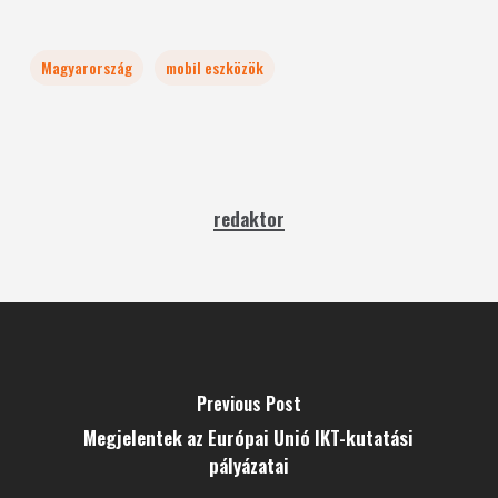
Magyarország
mobil eszközök
redaktor
Previous Post
Megjelentek az Európai Unió IKT-kutatási
pályázatai