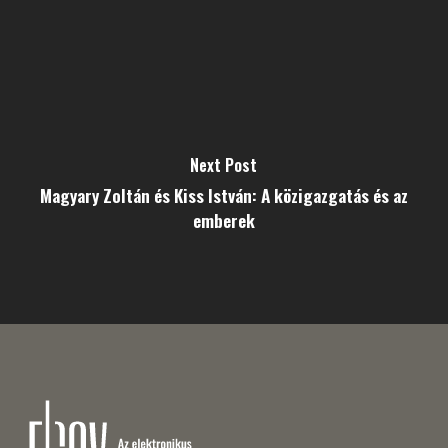
Next Post
Magyary Zoltán és Kiss István: A közigazgatás és az
emberek