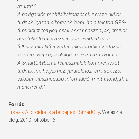
az utat.”
A navigációs mobilalkalmazások persze akkor
tudnak igazán sikeresek lenni, ha a telefon GPS-
funkcióját tényleg csak akkor használják, amikor
arra feltétlenül szükség van. Például ha a
felhasználó kifejezetten elkavarodik az utazás
közben, vagy újra akarja tervezni az útvonalat.
A SmartCityben a felhasználók kommenteket
tudnak írni helyekhez, járatokhoz, ami sokszor
valóban hasznosabb információ, mint mondjuk a
menetrend.”
Forrás:
Érkezik Androidra is a budapesti SmartCity
, Webisztán
blog, 2010. október 6.