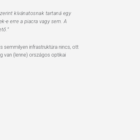
zerint kívánatosnak tartaná egy
ek-e erre a piacra vagy sem. A
tő.”
 semmilyen infrastruktúra nincs, ott
ég van (lenne) országos optikai