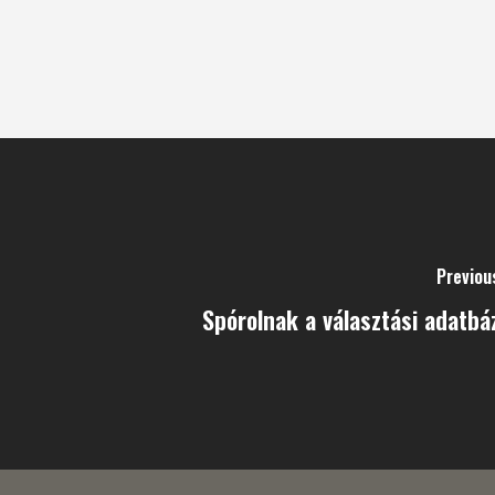
Previou
Spórolnak a választási adatbá