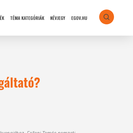
ÉK
TÉMA KATEGÓRIÁK
NÉVJEGY
EGOV.HU
search
gáltató?