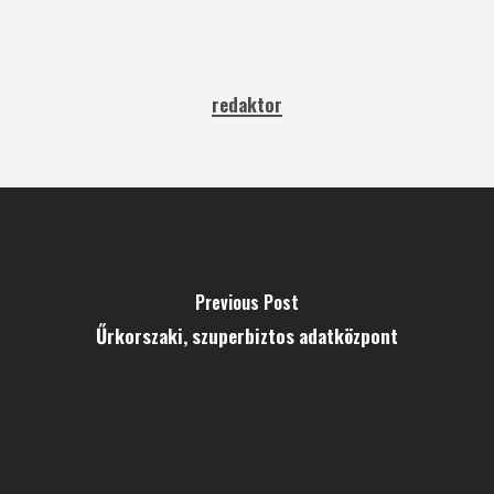
redaktor
Previous Post
Űrkorszaki, szuperbiztos adatközpont