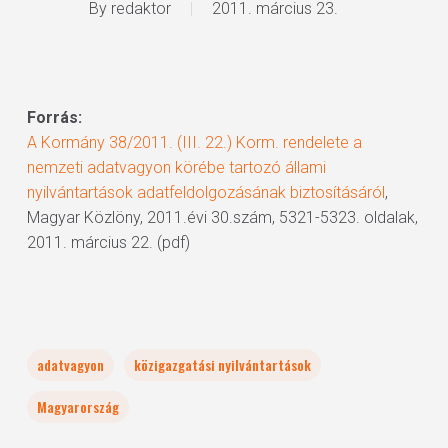
By
redaktor
2011. március 23.
Forrás:
A Kormány 38/2011. (III. 22.) Korm. rendelete a
nemzeti adatvagyon körébe tartozó állami
nyilvántartások adatfeldolgozásának biztosításáról
,
Magyar Közlöny, 2011.évi 30.szám, 5321-5323. oldalak,
2011. március 22. (pdf)
adatvagyon
közigazgatási nyilvántartások
Magyarország