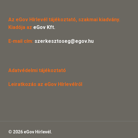
Az eGov Hírlevél tájékoztató, szakmai kiadvány.
Kiadója az
eGov Kft.
E-mail cím:
szerkesztoseg@egov.hu
Adatvédelmi tájékoztató
Leiratkozás az eGov Hírlevélről
© 2026 eGov Hírlevél.