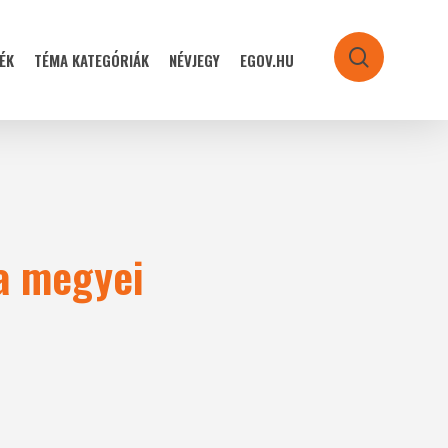
ÉK
TÉMA KATEGÓRIÁK
NÉVJEGY
EGOV.HU
search
 a megyei