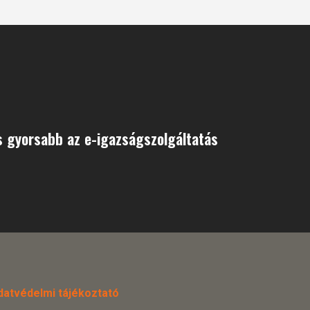
s gyorsabb az e-igazságszolgáltatás
datvédelmi tájékoztató