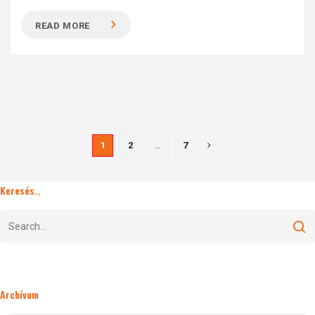
READ MORE
1
2
…
7
Keresés..
Archívum