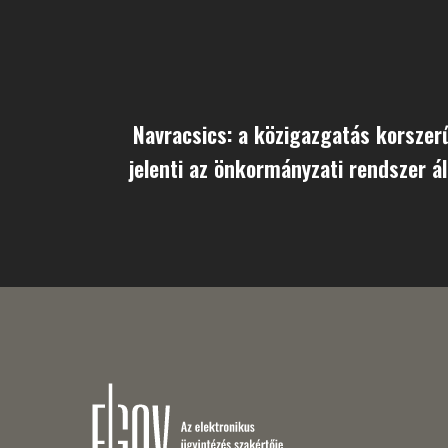
Navracsics: a közigazgatás korsze
jelenti az önkormányzati rendszer á