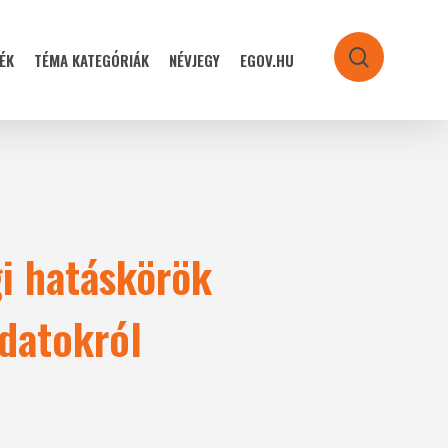
ÉK
TÉMA KATEGÓRIÁK
NÉVJEGY
EGOV.HU
search
i hatáskörök
adatokról