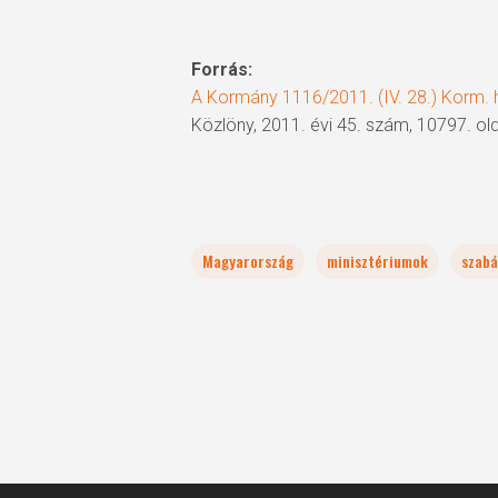
Forrás:
A Kormány 1116/2011. (IV. 28.) Korm. h
Közlöny, 2011. évi 45. szám, 10797. old
Magyarország
minisztériumok
szabá