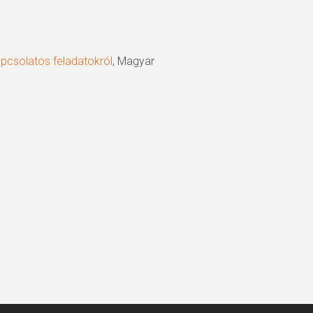
apcsolatos feladatokról
, Magyar