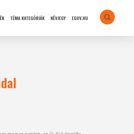
ÉK
TÉMA KATEGÓRIÁK
NÉVJEGY
EGOV.HU
search
ldal