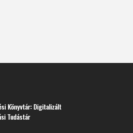
si Könyvtár: Digitalizált
si Tudástár