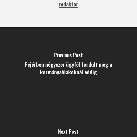
redaktor
Previous Post
Fejérben négyezer ügyfél fordult meg a
kormányablakoknál eddig
Next Post