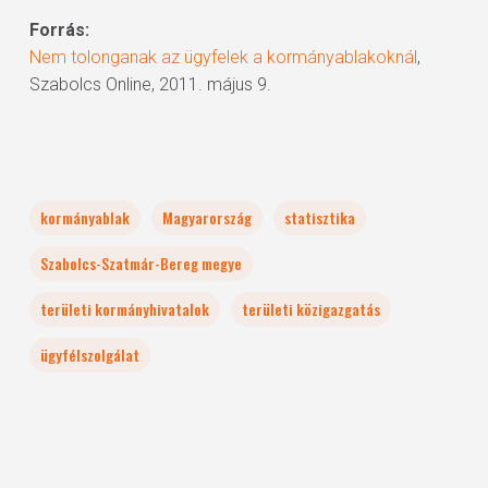
Forrás:
Nem tolonganak az ügyfelek a kormányablakoknál
,
Szabolcs Online, 2011. május 9.
kormányablak
Magyarország
statisztika
Szabolcs-Szatmár-Bereg megye
területi kormányhivatalok
területi közigazgatás
ügyfélszolgálat