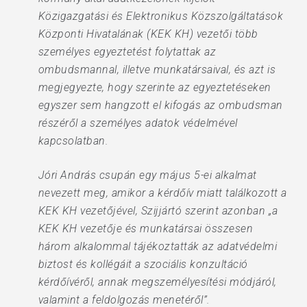
Közigazgatási és Elektronikus Közszolgáltatások
Központi Hivatalának (KEK KH) vezetői több
személyes egyeztetést folytattak az
ombudsmannal, illetve munkatársaival, és azt is
megjegyezte, hogy szerinte az egyeztetéseken
egyszer sem hangzott el kifogás az ombudsman
részéről a személyes adatok védelmével
kapcsolatban.
Jóri András csupán egy május 5-ei alkalmat
nevezett meg, amikor a kérdőív miatt találkozott a
KEK KH vezetőjével, Szijjártó szerint azonban „a
KEK KH vezetője és munkatársai összesen
három alkalommal tájékoztatták az adatvédelmi
biztost és kollégáit a szociális konzultáció
kérdőívéről, annak megszemélyesítési módjáról,
valamint a feldolgozás menetéről”.