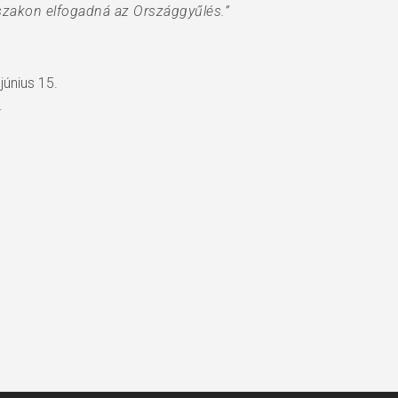
sszakon elfogadná az Országgyűlés.”
június 15.
.