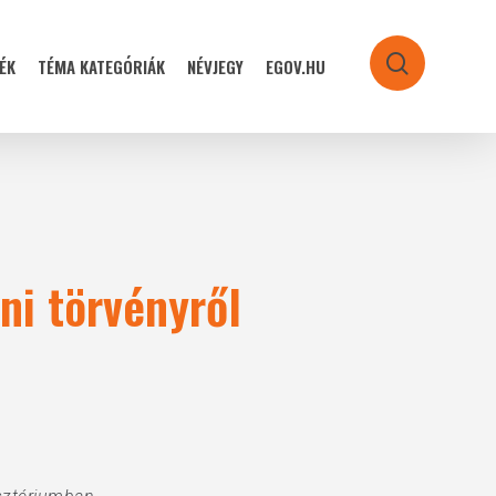
ÉK
TÉMA KATEGÓRIÁK
NÉVJEGY
EGOV.HU
search
ni törvényről