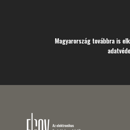
Magyarország továbbra is elk
adatvéde