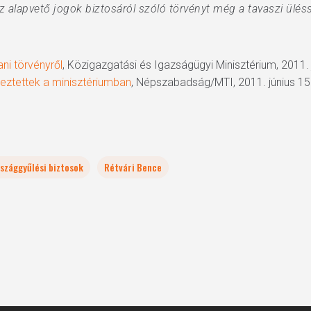
z alapvető jogok biztosáról szóló törvényt még a tavaszi ülé
ni törvényről
, Közigazgatási és Igazságügyi Minisztérium, 2011. 
eztettek a minisztériumban
, Népszabadság/MTI, 2011. június 15
szággyűlési biztosok
Rétvári Bence