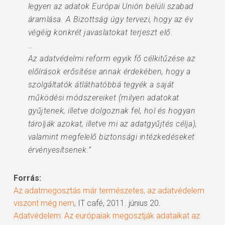
legyen az adatok Európai Unión belüli szabad
áramlása. A Bizottság úgy tervezi, hogy az év
végéig konkrét javaslatokat terjeszt elő.
…
Az adatvédelmi reform egyik fő célkitűzése az
előírások erősítése annak érdekében, hogy a
szolgáltatók átláthatóbbá tegyék a saját
működési módszereiket (milyen adatokat
gyűjtenek, illetve dolgoznak fel, hol és hogyan
tárolják azokat, illetve mi az adatgyűjtés célja),
valamint megfelelő biztonsági intézkedéseket
érvényesítsenek.”
Forrás:
Az adatmegosztás már természetes, az adatvédelem
viszont még nem
, IT café, 2011. június 20.
Adatvédelem: Az európaiak megosztják adataikat az