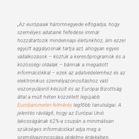
„Az európaiak háromnegyede elfogadja, hogy
személyes adataink felfedése immár
hozzátartozik mindennapi életünkhöz, ám ezzel
együtt aggályosnak tartja azt, ahogyan egyes
vállalkozások – köztük a keresőprogramok és a
közösségi oldalak – bánnak a megadott
információkkal – ezek az adatvédelemhez és az
elektronikus személyazonosításhoz való
viszonyulásról készült és az Európai Bizottság
által a múlt héten közzétett legújabb
Eurobarometer-felmérés
legfőbb tanulságai. A
jelentés rávilágít, hogy az Európai Unió
lakosságának 62%-a csupán a minimálisan
szükséges információkat adja meg a
személyazonossága védelme érdekében,