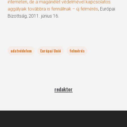
interneten, de a magánélet védelmével kapcsolatos
aggályaik továbbra is fennállnak – új felmérés
, Európai
Bizottság, 2011. június 16.
adatvédelem
Európai Unió
felmérés
redaktor