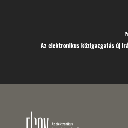
P
Az elektronikus közigazgatás új ir