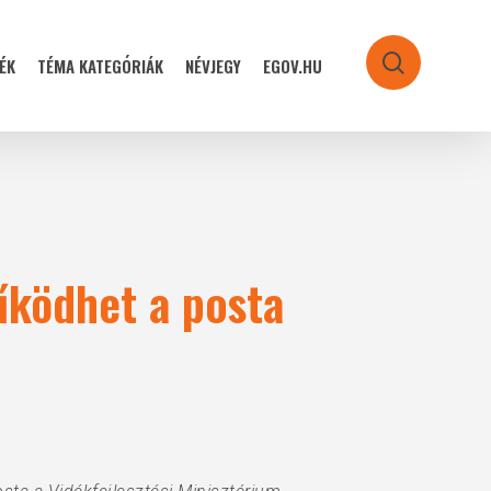
ÉK
TÉMA KATEGÓRIÁK
NÉVJEGY
EGOV.HU
search
űködhet a posta