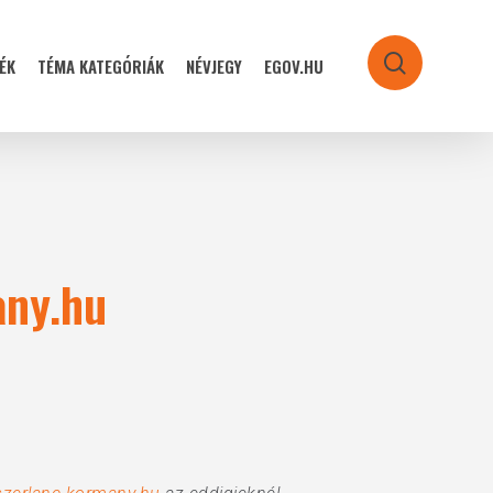
ÉK
TÉMA KATEGÓRIÁK
NÉVJEGY
EGOV.HU
search
any.hu