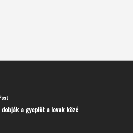
Post
dobják a gyeplőt a lovak közé