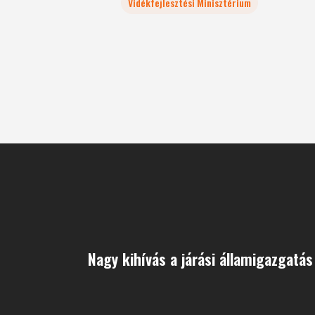
Vidékfejlesztési Minisztérium
Nagy kihívás a járási államigazgatás