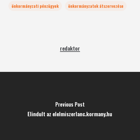
önkormányzati pénzügyek
önkormányzatok átszervezése
redaktor
Previous Post
Elindult az elelmiszerlanc.kormany.hu