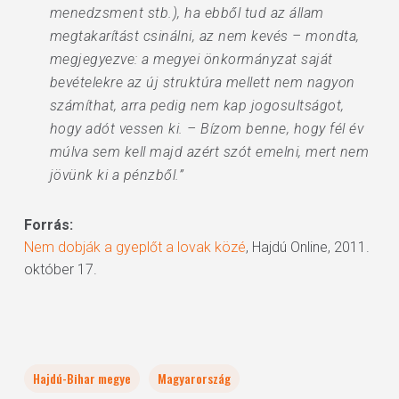
menedzsment stb.), ha ebből tud az állam
megtakarítást csinálni, az nem kevés – mondta,
megjegyezve: a megyei önkormányzat saját
bevételekre az új struktúra mellett nem nagyon
számíthat, arra pedig nem kap jogosultságot,
hogy adót vessen ki. – Bízom benne, hogy fél év
múlva sem kell majd azért szót emelni, mert nem
jövünk ki a pénzből.”
Forrás:
Nem dobják a gyeplőt a lovak közé
, Hajdú Online, 2011.
október 17.
Hajdú-Bihar megye
Magyarország