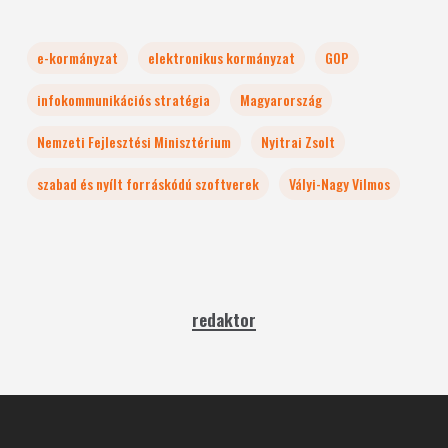
e-kormányzat
elektronikus kormányzat
GOP
infokommunikációs stratégia
Magyarország
Nemzeti Fejlesztési Minisztérium
Nyitrai Zsolt
szabad és nyílt forráskódú szoftverek
Vályi-Nagy Vilmos
redaktor