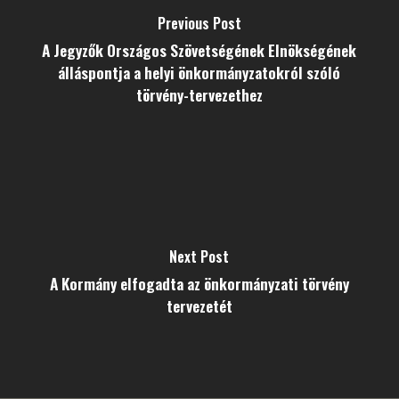
Previous Post
A Jegyzők Országos Szövetségének Elnökségének
álláspontja a helyi önkormányzatokról szóló
törvény-tervezethez
Next Post
A Kormány elfogadta az önkormányzati törvény
tervezetét