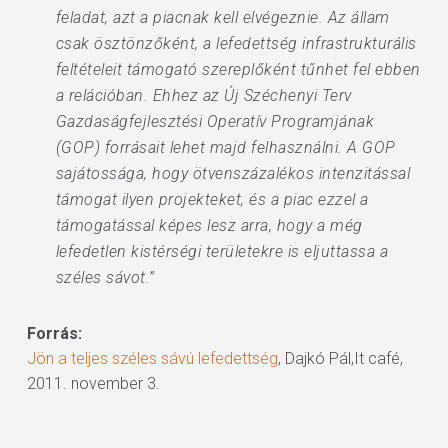
feladat, azt a piacnak kell elvégeznie. Az állam
csak ösztönzőként, a lefedettség infrastrukturális
feltételeit támogató szereplőként tűnhet fel ebben
a relációban. Ehhez az Új Széchenyi Terv
Gazdaságfejlesztési Operatív Programjának
(GOP) forrásait lehet majd felhasználni. A GOP
sajátossága, hogy ötvenszázalékos intenzitással
támogat ilyen projekteket, és a piac ezzel a
támogatással képes lesz arra, hogy a még
lefedetlen kistérségi területekre is eljuttassa a
széles sávot.”
Forrás:
Jön a teljes széles sávú lefedettség
, Dajkó Pál,It café,
2011. november 3.