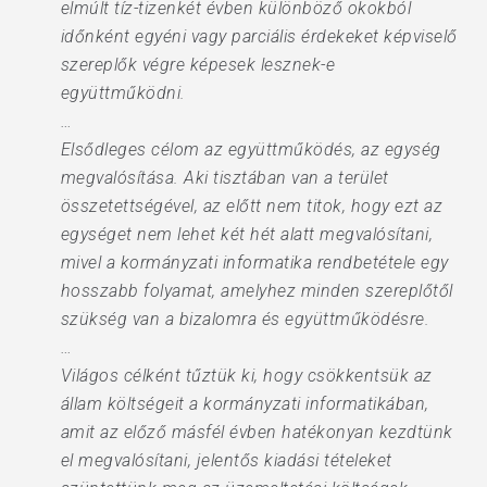
elmúlt tíz-tizenkét évben különböző okokból
időnként egyéni vagy parciális érdekeket képviselő
szereplők végre képesek lesznek-e
együttműködni.
…
Elsődleges célom az együttműködés, az egység
megvalósítása. Aki tisztában van a terület
összetettségével, az előtt nem titok, hogy ezt az
egységet nem lehet két hét alatt megvalósítani,
mivel a kormányzati informatika rendbetétele egy
hosszabb folyamat, amelyhez minden szereplőtől
szükség van a bizalomra és együttműködésre.
…
Világos célként tűztük ki, hogy csökkentsük az
állam költségeit a kormányzati informatikában,
amit az előző másfél évben hatékonyan kezdtünk
el megvalósítani, jelentős kiadási tételeket