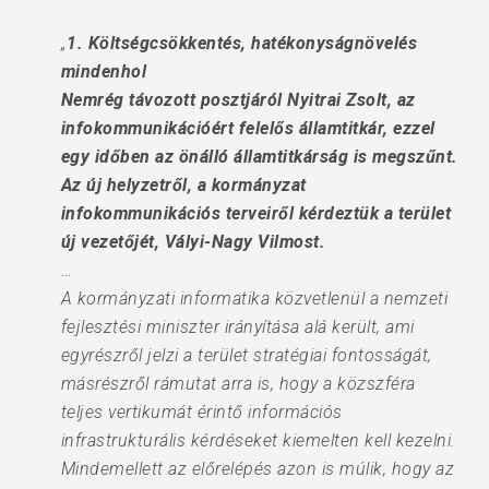
„
1. Költségcsökkentés, hatékonyságnövelés
mindenhol
Nemrég távozott posztjáról Nyitrai Zsolt, az
infokommunikációért felelős államtitkár, ezzel
egy időben az önálló államtitkárság is megszűnt.
Az új helyzetről, a kormányzat
infokommunikációs terveiről kérdeztük a terület
új vezetőjét, Vályi-Nagy Vilmost.
…
A kormányzati informatika közvetlenül a nemzeti
fejlesztési miniszter irányítása alá került, ami
egyrészről jelzi a terület stratégiai fontosságát,
másrészről rámutat arra is, hogy a közszféra
teljes vertikumát érintő információs
infrastrukturális kérdéseket kiemelten kell kezelni.
Mindemellett az előrelépés azon is múlik, hogy az