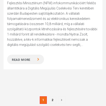
Fejlesztési Minisztérium (NFM) infokommunikációért felelős
államtitkára a Digitális Megújulás Cselekvési Terv keretében
szerdán Budapesten sajtótájékoztatón. A vállalati
folyamatmenedzsment és az elektronikus kereskedelem
támogatására összesen 10,8 milliárd, míg a vállalati
szolgáltató központok létrehozására és fejlesztésére további
1 milliárd forint áll rendelkezésre - mondta Nyitrai Zsolt,
hozzátéve, a kkv-k informatikai fejlesztéseit nemcsak a
digitális megújulást szolgáló cselekvési terv segíti,...
READ MORE
1
2