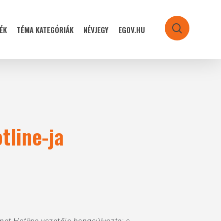
ÉK
TÉMA KATEGÓRIÁK
NÉVJEGY
EGOV.HU
search
line-ja