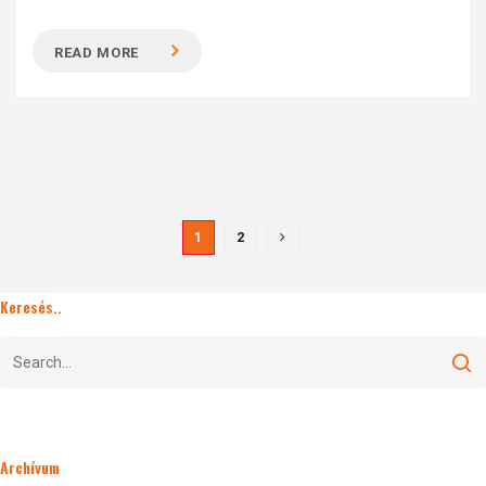
READ MORE
1
2
Keresés..
Archívum