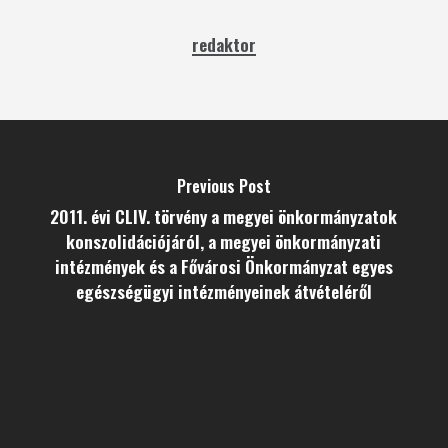
redaktor
Previous Post
2011. évi CLIV. törvény a megyei önkormányzatok
konszolidációjáról, a megyei önkormányzati
intézmények és a Fővárosi Önkormányzat egyes
egészségügyi intézményeinek átvételéről