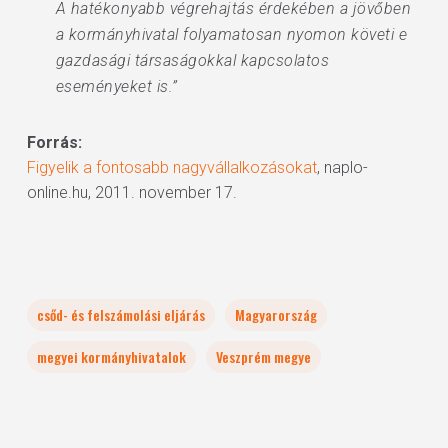
A hatékonyabb végrehajtás érdekében a jövőben
a kormányhivatal folyamatosan nyomon követi e
gazdasági társaságokkal kapcsolatos
eseményeket is.”
Forrás:
Figyelik a fontosabb nagyvállalkozásokat
, naplo-
online.hu, 2011. november 17.
csőd- és felszámolási eljárás
Magyarország
megyei kormányhivatalok
Veszprém megye