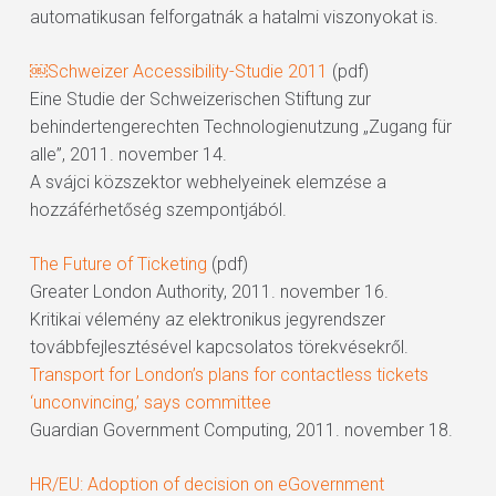
automatikusan felforgatnák a hatalmi viszonyokat is.
￼Schweizer Accessibility-Studie 2011
(pdf)
Eine Studie der Schweizerischen Stiftung zur
behindertengerechten Technologienutzung „Zugang für
alle”, 2011. november 14.
A svájci közszektor webhelyeinek elemzése a
hozzáférhetőség szempontjából.
The Future of Ticketing
(pdf)
Greater London Authority, 2011. november 16.
Kritikai vélemény az elektronikus jegyrendszer
továbbfejlesztésével kapcsolatos törekvésekről.
Transport for London’s plans for contactless tickets
‘unconvincing,’ says committee
Guardian Government Computing, 2011. november 18.
HR/EU: Adoption of decision on eGovernment