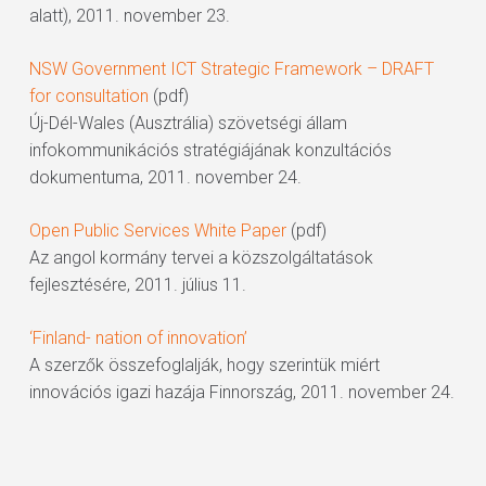
alatt), 2011. november 23.
NSW Government ICT Strategic Framework – DRAFT
for consultation
(pdf)
Új-Dél-Wales (Ausztrália) szövetségi állam
infokommunikációs stratégiájának konzultációs
dokumentuma, 2011. november 24.
Open Public Services White Paper
(pdf)
Az angol kormány tervei a közszolgáltatások
fejlesztésére, 2011. július 11.
‘Finland- nation of innovation’
A szerzők összefoglalják, hogy szerintük miért
innovációs igazi hazája Finnország, 2011. november 24.