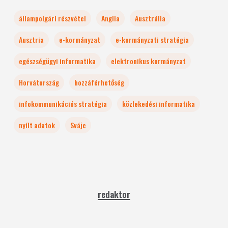
állampolgári részvétel
Anglia
Ausztrália
Ausztria
e-kormányzat
e-kormányzati stratégia
egészségügyi informatika
elektronikus kormányzat
Horvátország
hozzáférhetőség
infokommunikációs stratégia
közlekedési informatika
nyílt adatok
Svájc
redaktor