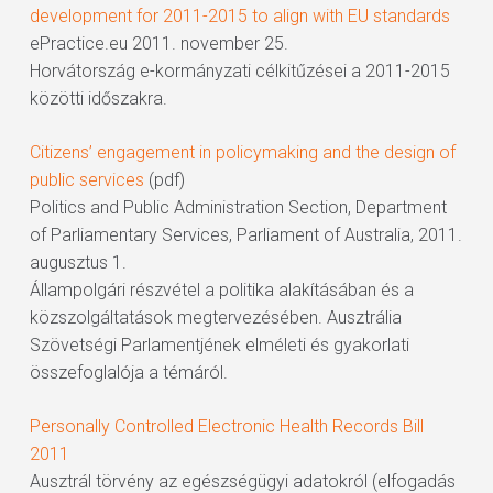
development for 2011-2015 to align with EU standards
ePractice.eu 2011. november 25.
Horvátország e-kormányzati célkitűzései a 2011-2015
közötti időszakra.
Citizens’ engagement in policymaking and the design of
public services
(pdf)
Politics and Public Administration Section, Department
of Parliamentary Services, Parliament of Australia, 2011.
augusztus 1.
Állampolgári részvétel a politika alakításában és a
közszolgáltatások megtervezésében. Ausztrália
Szövetségi Parlamentjének elméleti és gyakorlati
összefoglalója a témáról.
Personally Controlled Electronic Health Records Bill
2011
Ausztrál törvény az egészségügyi adatokról (elfogadás