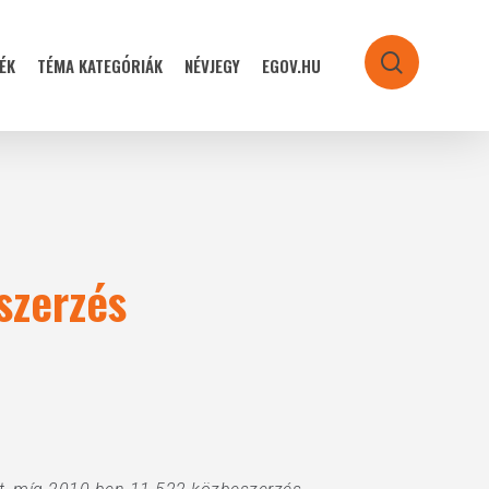
ÉK
TÉMA KATEGÓRIÁK
NÉVJEGY
EGOV.HU
search
szerzés