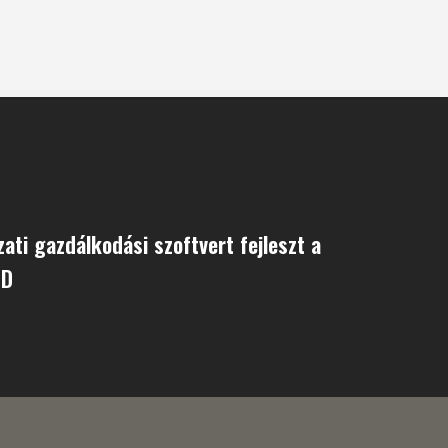
ti gazdálkodási szoftvert fejleszt a
ND