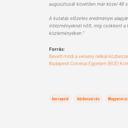
augusztusát követően már közel 48 s
A kutatás előzetes eredményei alapj
intézményeknél nőtt, míg csökkent a 
közleményében.”
Forrás:
Bevett módi a verseny nélküli közbesz
Budapesti Corvinus Egyetem (BCE) Kor
korrupció
közbeszerzés
Magyarorsz