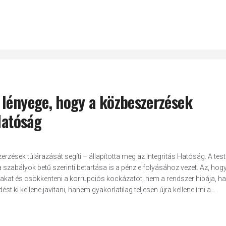
 lényege, hogy a közbeszerzések
Hatóság
zések túlárazását segíti – állapította meg az Integritás Hatóság. A test
szabályok betű szerinti betartása is a pénz elfolyásához vezet. Az, hogy
akat és csökkenteni a korrupciós kockázatot, nem a rendszer hibája, 
ki kellene javítani, hanem gyakorlatilag teljesen újra kellene írni a...