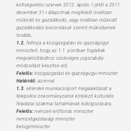
költségvetési szervek 2012. április 1-jétől a 2011.
december 31-i állapotnak megfelelő önállóan
működő és gazdálkodó, vagy önállóan működő
gazdálkodási besorolásuk szerint működjenek
tovább;
1.2.
felhívja a közigazgatási és igazságügyi
minisztert, hogy az 1.1. pontban foglaltak
megvalósításához szükséges jogszabály-
módosítást készítse elő;
Felelős:
közigazgatási és igazságügyi miniszter
Határidő:
azonnal
1.3.
elrendeli munkacsoport megalakítását a
települési önkormányzatok kötelező kulturális
feladatai szakmai tartalmának kidolgozására;
Felelős:
nemzeti erőforrás miniszter
nemzetgazdasági miniszter
belügyminiszter