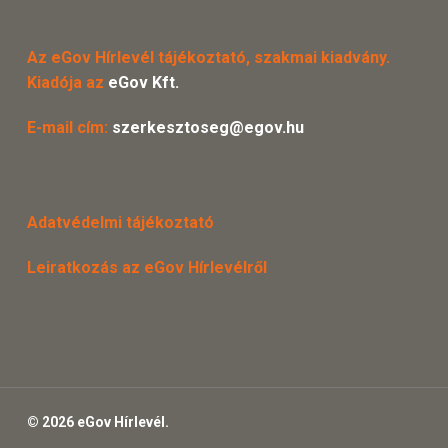
Az eGov Hírlevél tájékoztató, szakmai kiadvány.
Kiadója az
eGov Kft.
E-mail cím:
szerkesztoseg@egov.hu
Adatvédelmi tájékoztató
Leiratkozás az eGov Hírlevélről
© 2026 eGov Hírlevél.