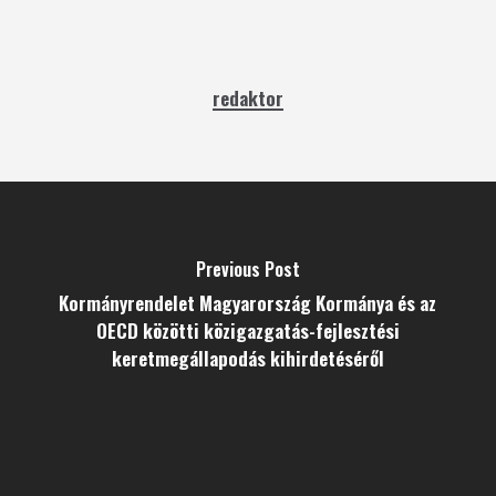
redaktor
Previous Post
Kormányrendelet Magyarország Kormánya és az
OECD közötti közigazgatás-fejlesztési
keretmegállapodás kihirdetéséről