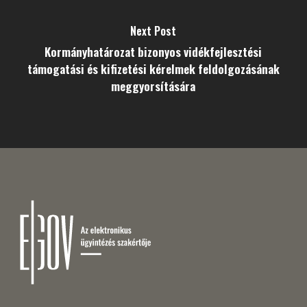
Next Post
Kormányhatározat bizonyos vidékfejlesztési
támogatási és kifizetési kérelmek feldolgozásának
meggyorsítására