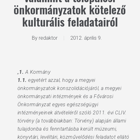
önkormányzatok kötelező
kulturális feladatairól
By
redaktor
2012. április 9.
„
1.
A Kormány
1.1.
egyetért azzal, hogy a megyei
önkormányzatok konszolidációjáról, a megyei
önkormányzati intézmények és a Fővárosi
Önkormányzat egyes egészségügyi
intézményeinek átvételéről szóló 2011. évi CLIV.
törvény (a továbbiakban: Törvény) alapján állami
tulajdonba és fenntartásba került múzeumi,
könyvtári, levéltári, közművelődési feladatot ellátó