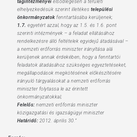
tagintézményei
elsődlegesen a területi
elhelyezkedésük szerint illetékes
települési
önkormányzatok
fenntartásába kerüljenek;
1.7.
egyetért azzal, hogy az 1.5. és 1.6. pont
szerinti intézmények – a feladat ellátásához
rendelkezésre álló feltételek egyidejű átadásával –
a nemzeti erőforrás miniszter irányítása alá
kerüljenek annak érdekében, hogy a fenntartói
feladatok átadásához szükséges egyeztetéseket,
megállapodások megkötésének előkészítésére
irányuló tárgyalásokat a nemzeti erőforrás
miniszter folytassa le az érintett
önkormányzatokkal;
Felelős:
nemzeti erőforrás miniszter
közigazgatási és igazságügyi miniszter
Határidő:
2012. április 30.”