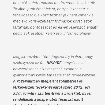
hozható térinformatikai rendszerben kezelhetők.
További problémát jelent, hogy a lakosság, a
vállalkozások, a közintézmények nem ismerik a
meglévő környezeti térinformációk körét, azok
tartalmát, pontosságát és egyéb jellemzőt, emiatt
pedig sok esetben keletkezik információhiány.
…
Magyarországon több jogszabály is érinti, vagy
szabályozza az ún.
INSPIRE
irányelv hazai
bevezetését és alkalmazását, azonban a
gyakorlatban kevés tapasztalat áll rendelkezésre.
A közelmúltban megjelent földmérési és
térképészeti tevékenységről szóló 2012. évi
XLVI. törvény szintén érinti a projektet, mivel
rendelkezik a közpénzből finanszírozott