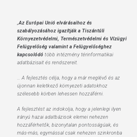
„
Az Európai Unió elvárásaihoz és
szabályozásához igazítják a Tiszántúli
Környezetvédelmi, Természetvédelmi és Vízügyi
Felügyelőség valamint a Felügyelőséghez
kapcsolódó
több intézmény térinformatikai
adatbázisait és rendszereit.
… A fejlesztés célja, hogy a már meglévő és az
újonnan keletkező környezeti adatokhoz
szélesebb körben lehessen hozzáférni.
A fejlesztést az indokolja, hogy a jelenlegi ilyen
irányú hazai adatbázisok elemei nehezen
hozzáférhetők, bizonytalan pontosságúak, és
más-más, egymással csak nehezen szinkronba