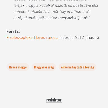
tartják, hogy a közalkalmazotti és köztisztviselői
béreket kiutalják és a már folyamatban lévő
európai uniós pályázatok megvalósuljanak.”
Forrás:
Fizetésképtelen Heves városa
, Index.hu, 2012. július 13.
Heves megye
Magyarország
önkormányzati adósság
redaktor