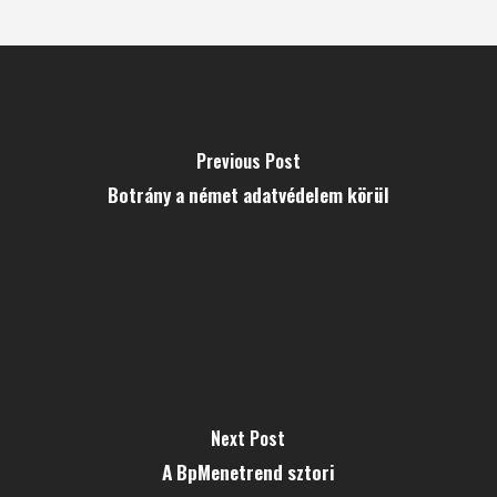
Previous Post
Botrány a német adatvédelem körül
Next Post
A BpMenetrend sztori