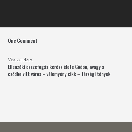
One Comment
Visszajelzés:
Ellenzéki összefogás kérész élete Gödön, avagy a
csődbe vitt város – vélemyény cikk – Térségi tények