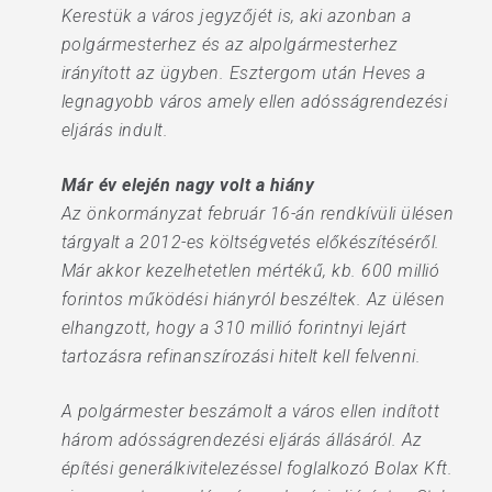
Kerestük a város jegyzőjét is, aki azonban a
polgármesterhez és az alpolgármesterhez
irányított az ügyben. Esztergom után Heves a
legnagyobb város amely ellen adósságrendezési
eljárás indult.
Már év elején nagy volt a hiány
Az önkormányzat február 16-án rendkívüli ülésen
tárgyalt a 2012-es költségvetés előkészítéséről.
Már akkor kezelhetetlen mértékű, kb. 600 millió
forintos működési hiányról beszéltek. Az ülésen
elhangzott, hogy a 310 millió forintnyi lejárt
tartozásra refinanszírozási hitelt kell felvenni.
A polgármester beszámolt a város ellen indított
három adósságrendezési eljárás állásáról. Az
építési generálkivitelezéssel foglalkozó Bolax Kft.