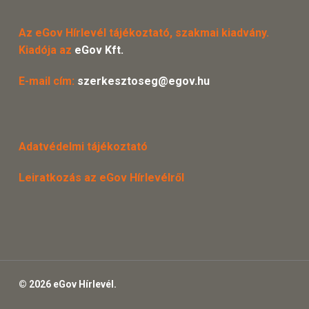
Az eGov Hírlevél tájékoztató, szakmai kiadvány.
Kiadója az
eGov Kft.
E-mail cím:
szerkesztoseg@egov.hu
Adatvédelmi tájékoztató
Leiratkozás az eGov Hírlevélről
© 2026 eGov Hírlevél.