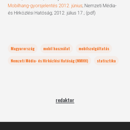
Mobilhang-gyorsjelentés 2012. június
; Nemzeti Média-
és Hírközlési Hatóság; 2012. július 17.; (pdf)
Magyarország
mobil használat
mobilszolgáltatás
Nemzeti Média- és Hírközlési Hatóság (NMHH)
statisztika
redaktor