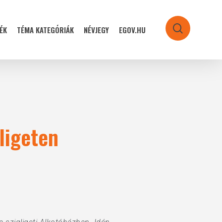
ÉK
TÉMA KATEGÓRIÁK
NÉVJEGY
EGOV.HU
search
gligeten