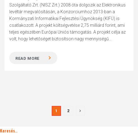
Szolgáltató Zrt. (NISZ Zrt.) 2008 óta dolgozik az Elektronikus
levéltár megvalósításán, a Konzorciumhoz 2013-ban a
Kormányzati Informatikai Fejlesztési Ügynökség (KIFÜ) is
csatlakozott. A projekt költségvetése 2,75 milliárd forint, ami
teljes egészében Európai Uniós támogatás. A projekt célja az
volt, hogy lehetőséget biztosítson nagy mennyiségű...
READ MORE
1
2
Keresés..