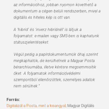
az információhoz, jobban nyomon követhető a
dokumentum a cégen belüli rendszerben, mivel a
digitális és hiteles kép is ott van.
A ’hibrid’ és ’inverz hibridnél’ is látjuk a
folyamatot: e-mailen vagy SMS-ben is kaphatunk
státuszjelentéseket.
Végül pedig a papírdokumentumok óhaj szerint
megkaphatók, de kerülhetnek a Magyar Posta
bérarchívumába, illetve kérésre megsemmisítik
őket. A folyamatok információvédelmi
szempontból ellenőrzöttek, személyes adatok
nem sérülnek.”
Forrás:
Digitalizál a Posta, mint a kisangyal
; Magyar Digitális