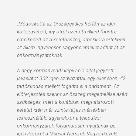
„Módosította az Országgyűlés hétfőn az idei
költségvetést, így ötről tizenötmilliárd forintra
emelkedett az a keretösszeg, amekkora értékben
az állam ingyenesen vagyonelemeket adhat át az
önkormányzatoknak.
A négy kormánypárti képviselő által jegyzett
javaslatot 302 igen szavazattal, egy ellenében, 42
tartózkodás mellett fogadta el a parlament. Az
előterjesztés szerint az összeg megemelése azért
szükséges, mert a korábban meghatározott
keretet idén már szinte teljes mértékben
felhasználták, ugyanakkor a települési
önkormányzatok folyamatosan nyújtanak be
igényléseket a Magyar Nemzeti Vagyonkezelő