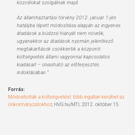
közcélokat szolgálnak majd.
Az államháztartási törvény 2012. január 1-jén
hatályba lépett módosítása alapján az ingyenes
átadások a büdzsé hiányát nem növelik,
ugyanakkor az átadások nyomán jelentkező
megtakarítások csökkentik a központi
költségvetés állami vagyonnal kapcsolatos
kiadásait – olvasható az előterjesztés
indoklásában.”
Forrás:
Módosították a költségvetést: több ingatlan kerülhet az
önkormányzatokhoz
; HVG.hu/MTI; 2012. október 15.