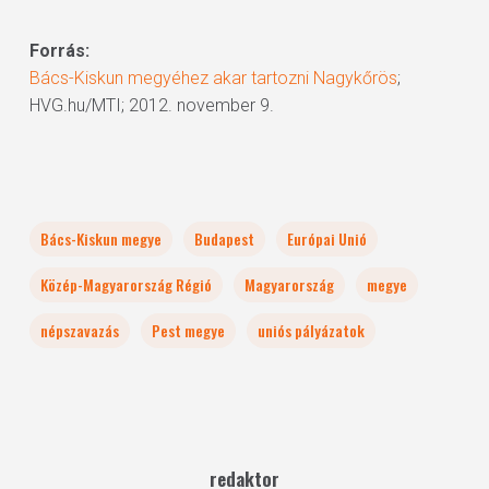
Forrás:
Bács-Kiskun megyéhez akar tartozni Nagykőrös
;
HVG.hu/MTI; 2012. november 9.
Bács-Kiskun megye
Budapest
Európai Unió
Közép-Magyarország Régió
Magyarország
megye
népszavazás
Pest megye
uniós pályázatok
redaktor