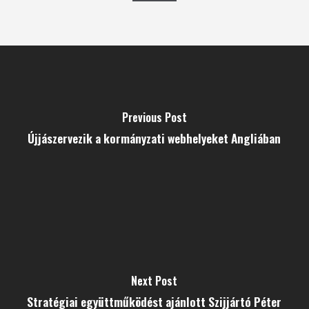
Previous Post
Újjászervezik a kormányzati webhelyeket Angliában
Next Post
Stratégiai együttműködést ajánlott Szijjártó Péter