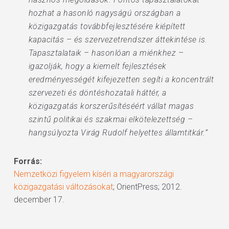
hozhat a hasonló nagyságú országban a
közigazgatás továbbfejlesztésére kiépített
kapacitás – és szervezetrendszer áttekintése is.
Tapasztalataik – hasonlóan a miénkhez –
igazolják, hogy a kiemelt fejlesztések
eredményességét kifejezetten segíti a koncentrált
szervezeti és döntéshozatali háttér, a
közigazgatás korszerűsítéséért vállat magas
szintű politikai és szakmai elkötelezettség –
hangsúlyozta Virág Rudolf helyettes államtitkár.”
Forrás:
Nemzetközi figyelem kíséri a magyarországi
közigazgatási változásokat
; OrientPress; 2012.
december 17.