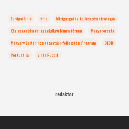
Európai Unió
Kína
közigazgatás-fejlesztési stratégia
Közigazgatási és Igazságügyi Minisztérium
Magyarország
Magyary Zoltán Közigazgatási-fejlesztési Program
OECD
Portugália
Virág Rudolf
redaktor