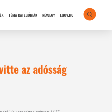
ÉK
TÉMA KATEGÓRIÁK
NÉVJEGY
EGOV.HU
search
vitte az adósság