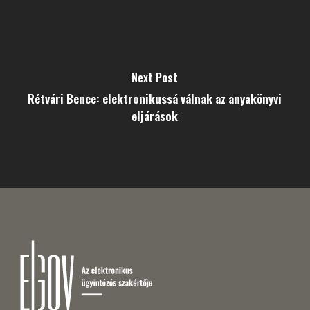
Next Post
Rétvári Bence: elektronikussá válnak az anyakönyvi
eljárások