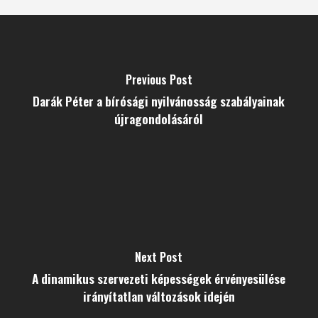
Previous Post
Darák Péter a bírósági nyilvánosság szabályainak
újragondolásáról
Next Post
A dinamikus szervezeti képességek érvényesülése
irányítatlan változások idején