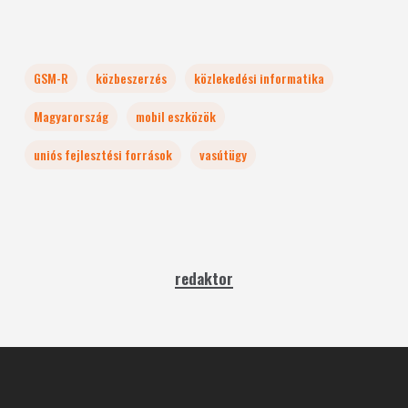
GSM-R
közbeszerzés
közlekedési informatika
Magyarország
mobil eszközök
uniós fejlesztési források
vasútügy
redaktor