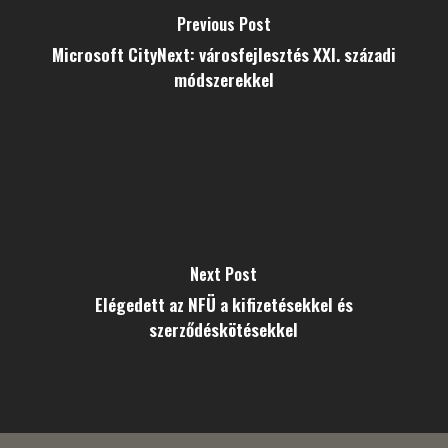
Previous Post
Microsoft CityNext: városfejlesztés XXI. századi
módszerekkel
Next Post
Elégedett az NFÜ a kifizetésekkel és
szerződéskötésekkel