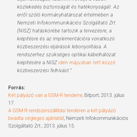
közlekedés biztonságát és hatékonyságát. Az
erről szóló kormányhatározat értelmében a
Nemzeti Infokommunikációs Szolgáltató Zrt.
(NISZ) hatáskörébe tartozik a tervezésre, a
kiépítésre és az implementációra vonatkozó
közbeszerzési eljárások lebonyolítása. A
rendszerhez szükséges optikai kábelhálózat
kiépítésére a NISZ
idén májusban tett közzé
közbeszerzési felhívást.”
Forrás:
Két pályázó van a GSM-R tenderre
; Bitport; 2013. július
17.
A GSM-R rendszerszállítási tenderen a két pályázó
beadta végleges ajánlatát
; Nemzeti Infokommunikációs
Szolgáltató Zrt.; 2013. július 15.