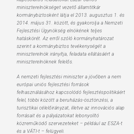
miniszterelnökséget vezető államtitkár
kormánybiztosként látja el 2013. augusztus 1. és
2014. május 31. között, és gyakorolja a Nemzeti
Fejlesztési Ügynökség elnökének teljes
hatáskörét. Az erről szóló kormányhatározat
szerint a kormánybiztos tevékenységét a
miniszterelnök irányítja, feladata ellátásáért a
miniszterelnöknek felelős.
A nemzeti fejlesztési miniszter a jövőben a nem
európai uniós fejlesztési források
felhasználásához kapcsolódó fejlesztéspolitikáért
felel, többi között a beruházás-ösztönzési, a
turisztikai célelőirányzat, illetve az innovációs alap
forrásait és a pályázatokat lebonyolító
közreműködő szervezeteket – például az ESZA-t
és a VÁTI-t – felügyeli.