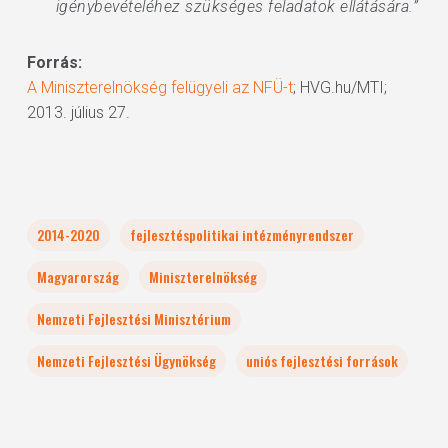
igénybevételéhez szükséges feladatok ellátására.”
Forrás:
A Miniszterelnökség felügyeli az NFÜ-t
; HVG.hu/MTI;
2013. július 27.
2014-2020
fejlesztéspolitikai intézményrendszer
Magyarország
Miniszterelnökség
Nemzeti Fejlesztési Minisztérium
Nemzeti Fejlesztési Ügynökség
uniós fejlesztési források