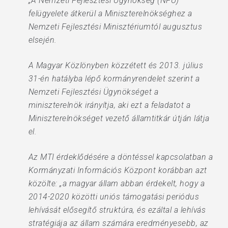
„A Nemzeti Fejlesztési Ügynökség (NFÜ)
felügyelete átkerül a Miniszterelnökséghez a
Nemzeti Fejlesztési Minisztériumtól augusztus
elsején.
A Magyar Közlönyben közzétett és 2013. július
31-én hatályba lépő kormányrendelet szerint a
Nemzeti Fejlesztési Ügynökséget a
miniszterelnök irányítja, aki ezt a feladatot a
Miniszterelnökséget vezető államtitkár útján látja
el.
Az MTI érdeklődésére a döntéssel kapcsolatban a
Kormányzati Információs Központ korábban azt
közölte: „a magyar állam abban érdekelt, hogy a
2014-2020 közötti uniós támogatási periódus
lehívását elősegítő struktúra, és ezáltal a lehívás
stratégiája az állam számára eredményesebb, az