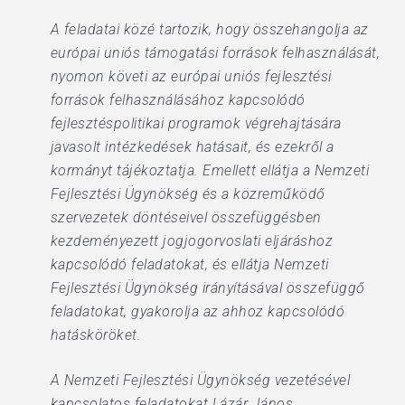
A feladatai közé tartozik, hogy összehangolja az
európai uniós támogatási források felhasználását,
nyomon követi az európai uniós fejlesztési
források felhasználásához kapcsolódó
fejlesztéspolitikai programok végrehajtására
javasolt intézkedések hatásait, és ezekről a
kormányt tájékoztatja. Emellett ellátja a Nemzeti
Fejlesztési Ügynökség és a közreműködő
szervezetek döntéseivel összefüggésben
kezdeményezett jogjogorvoslati eljáráshoz
kapcsolódó feladatokat, és ellátja Nemzeti
Fejlesztési Ügynökség irányításával összefüggő
feladatokat, gyakorolja az ahhoz kapcsolódó
hatásköröket.
A Nemzeti Fejlesztési Ügynökség vezetésével
kapcsolatos feladatokat Lázár János