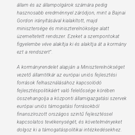
állam és az állampolgárok számára pedig
hasznosabb eredménnyel záródjon, mint a Bajnai
Gordon irányításával kialakított, majd
minisztersége és miniszterelnöksége alatt
üzemeltetett rendszer. Ezeket a szempontokat
figyelembe véve alakítja ki és alakítja át a kormány
ezt a rendszert”.
A kormányrendelet alapján a Miniszterelnökséget
vezető államtitkár az európai uniós fejlesztési
források felhasználásához kapcsolódó
fejlesztéspolitikáért való felelőssége körében
összehangolja a központi államigazgatási szervek
európai uniós támogatási forrásokból
finanszírozott országos szintű fejlesztéssel
kapcsolatos tevékenységét, és követelményeket
dolgoz ki a támogatáspolitikai intézkedésekhez.