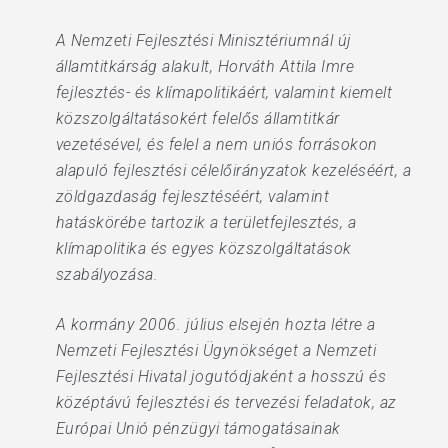
A Nemzeti Fejlesztési Minisztériumnál új
államtitkárság alakult, Horváth Attila Imre
fejlesztés- és klímapolitikáért, valamint kiemelt
közszolgáltatásokért felelős államtitkár
vezetésével, és felel a nem uniós forrásokon
alapuló fejlesztési célelőirányzatok kezeléséért, a
zöldgazdaság fejlesztéséért, valamint
hatáskörébe tartozik a területfejlesztés, a
klímapolitika és egyes közszolgáltatások
szabályozása.
A kormány 2006. július elsején hozta létre a
Nemzeti Fejlesztési Ügynökséget a Nemzeti
Fejlesztési Hivatal jogutódjaként a hosszú és
középtávú fejlesztési és tervezési feladatok, az
Európai Unió pénzügyi támogatásainak