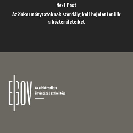
Next Post
Az önkormányzatoknak szerdáig kell bejelenteniük
a közterületeiket