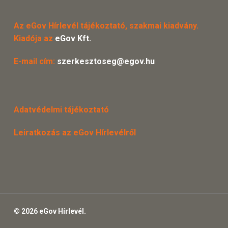
Az eGov Hírlevél tájékoztató, szakmai kiadvány.
Kiadója az
eGov Kft.
E-mail cím:
szerkesztoseg@egov.hu
Adatvédelmi tájékoztató
Leiratkozás az eGov Hírlevélről
© 2026 eGov Hírlevél.