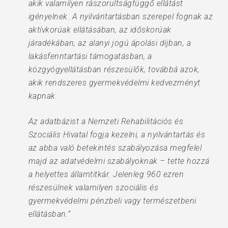
akik valamilyen rászorultságfüggő ellátást
igényelnek. A nyilvántartásban szerepel fognak az
aktívkorúak ellátásában, az időskorúak
járadékában, az alanyi jogú ápolási díjban, a
lakásfenntartási támogatásban, a
közgyógyellátásban részesülők, továbbá azok,
akik rendszeres gyermekvédelmi kedvezményt
kapnak.
Az adatbázist a Nemzeti Rehabilitációs és
Szociális Hivatal fogja kezelni, a nyilvántartás és
az abba való betekintés szabályozása megfelel
majd az adatvédelmi szabályoknak – tette hozzá
a helyettes államtitkár. Jelenleg 960 ezren
részesülnek valamilyen szociális és
gyermekvédelmi pénzbeli vagy természetbeni
ellátásban.”