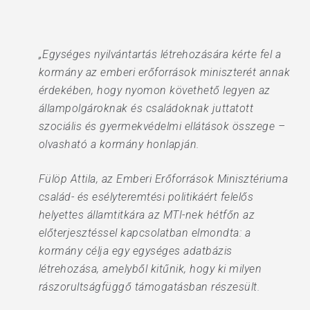
„Egységes nyilvántartás létrehozására kérte fel a
kormány az emberi erőforrások miniszterét annak
érdekében, hogy nyomon követhető legyen az
állampolgároknak és családoknak juttatott
szociális és gyermekvédelmi ellátások összege –
olvasható a kormány honlapján.
Fülöp Attila, az Emberi Erőforrások Minisztériuma
család- és esélyteremtési politikáért felelős
helyettes államtitkára az MTI-nek hétfőn az
előterjesztéssel kapcsolatban elmondta: a
kormány célja egy egységes adatbázis
létrehozása, amelyből kitűnik, hogy ki milyen
rászorultságfüggő támogatásban részesült.