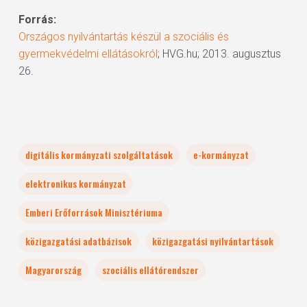
Forrás:
Országos nyilvántartás készül a szociális és
gyermekvédelmi ellátásokról
; HVG.hu; 2013. augusztus
26.
digitális kormányzati szolgáltatások
e-kormányzat
elektronikus kormányzat
Emberi Erőforrások Minisztériuma
közigazgatási adatbázisok
közigazgatási nyilvántartások
Magyarország
szociális ellátórendszer