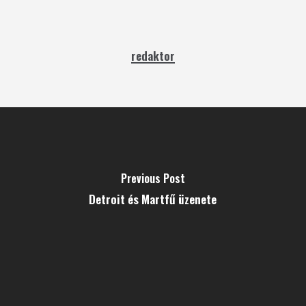
redaktor
Previous Post
Detroit és Martfű üzenete