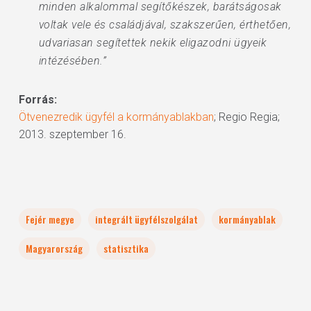
minden alkalommal segítőkészek, barátságosak
voltak vele és családjával, szakszerűen, érthetően,
udvariasan segítettek nekik eligazodni ügyeik
intézésében.”
Forrás:
Ötvenezredik ügyfél a kormányablakban
; Regio Regia;
2013. szeptember 16.
Fejér megye
integrált ügyfélszolgálat
kormányablak
Magyarország
statisztika