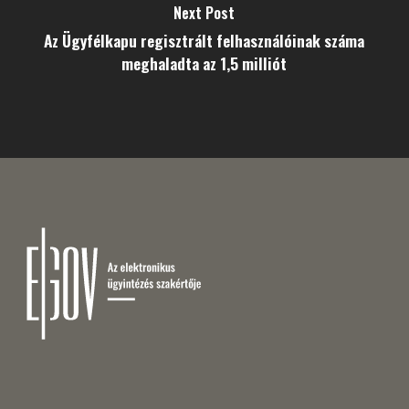
Next Post
Az Ügyfélkapu regisztrált felhasználóinak száma
meghaladta az 1,5 milliót