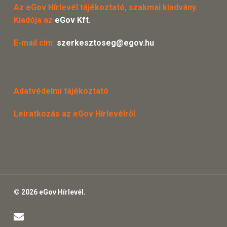
Az eGov Hírlevél tájékoztató, szakmai kiadvány.
Kiadója az
eGov Kft.
E-mail cím:
szerkesztoseg@egov.hu
Adatvédelmi tájékoztató
Leiratkozás az eGov Hírlevélről
© 2026 eGov Hírlevél.
email