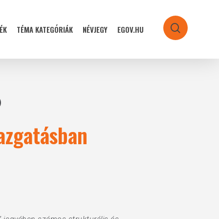
ÉK
TÉMA KATEGÓRIÁK
NÉVJEGY
EGOV.HU
search
azgatásban