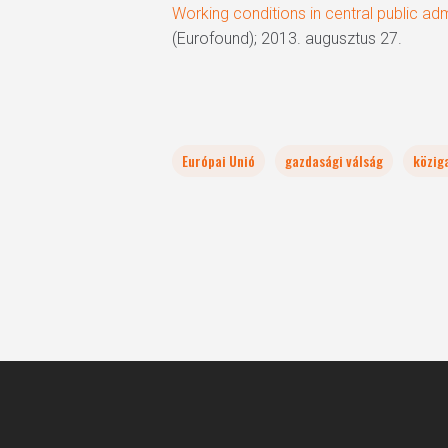
Working conditions in central public adm
(Eurofound); 2013. augusztus 27.
Európai Unió
gazdasági válság
közig