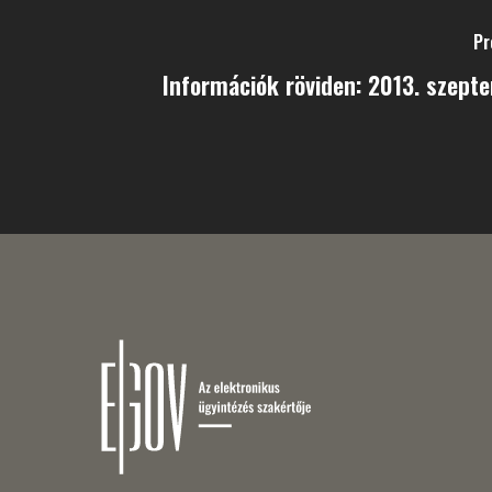
Pr
Információk röviden: 2013. szept