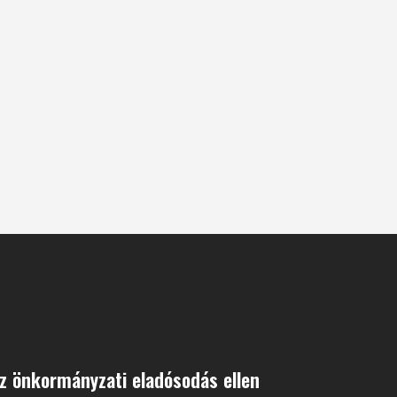
z önkormányzati eladósodás ellen