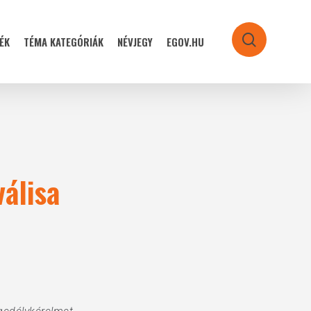
ÉK
TÉMA KATEGÓRIÁK
NÉVJEGY
EGOV.HU
search
álisa