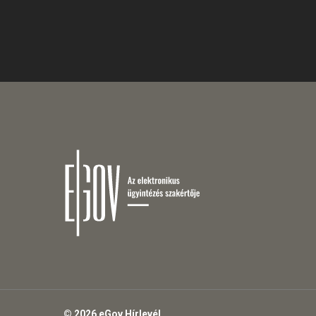
© 2026 eGov Hírlevél.