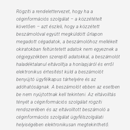
Rögzíti a rendelettervezet, hogy ha a
céginformációs szolgálat – a közzétételt
követően – azt észleli, hogy a közzétett
beszámolóval együtt megküldött űrlapon
megadott cégadatok, a beszámolóhoz mellékelt
okiratokban feltüntetett adatok nem egyeznek a
cégjegyzékben szereplő adatokkal, a beszámolót
haladéktalanul eltávolítja a honlapjáról és erről
elektronikus értesítést küld a beszámolót
benyújtó ügyfélkapus tárhelyére és az
adóhatóságnak. A beszámolót ebben az esetben
be nem nyújtottnak kell tekinteni. Az eltávolítás
tényét a céginformációs szolgálat rögzíti
rendszerében és az eltávolított beszámoló a
céginformációs szolgálat ügyfélszolgálati
helyiségében elektronikusan megtekinthető.