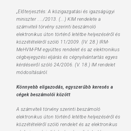
„Előterjesztés: A közigazgatási és igazságügyi
miniszter ..…/2013. (….) KIM rendelete a
számviteli törvény szerinti beszámoló
elektronikus úton történő letétbe helyezéséről és
közzétételéről szóló 11/2009. (IV. 28.) IRM-
MeHVM-PM együttes rendelet és az elektronikus
cégbejegyzési eljárás és cégnyilvántartás egyes
kérdéseiről szóló 24/2006. (V. 18.) IM rendelet
módosításáról.
Könnyebb eligazodás, egyszerűbb keresés a
cégek beszámolói között
A számviteli törvény szerinti beszámoló
elektronikus úton történő letétbe helyezéséről és
közzétételéről szóló rendelet és az elektronikus