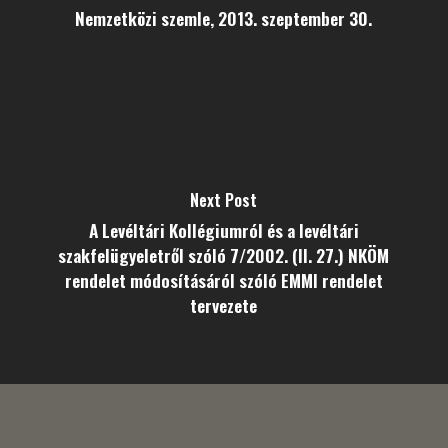
Nemzetközi szemle, 2013. szeptember 30.
Next Post
A Levéltári Kollégiumról és a levéltári
szakfelügyeletről szóló 7/2002. (II. 27.) NKÖM
rendelet módosításáról szóló EMMI rendelet
tervezete