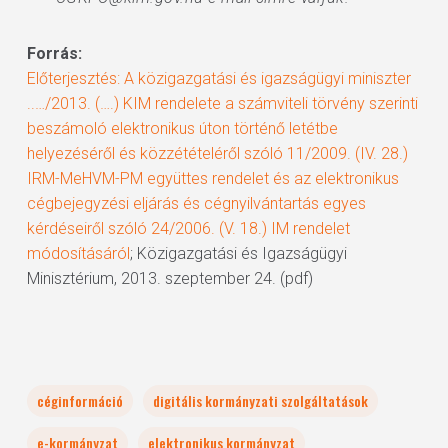
Forrás:
Előterjesztés: A közigazgatási és igazságügyi miniszter
..…/2013. (….) KIM rendelete a számviteli törvény szerinti
beszámoló elektronikus úton történő letétbe
helyezéséről és közzétételéről szóló 11/2009. (IV. 28.)
IRM-MeHVM-PM együttes rendelet és az elektronikus
cégbejegyzési eljárás és cégnyilvántartás egyes
kérdéseiről szóló 24/2006. (V. 18.) IM rendelet
módosításáról
; Közigazgatási és Igazságügyi
Minisztérium, 2013. szeptember 24. (pdf)
céginformáció
digitális kormányzati szolgáltatások
e-kormányzat
elektronikus kormányzat