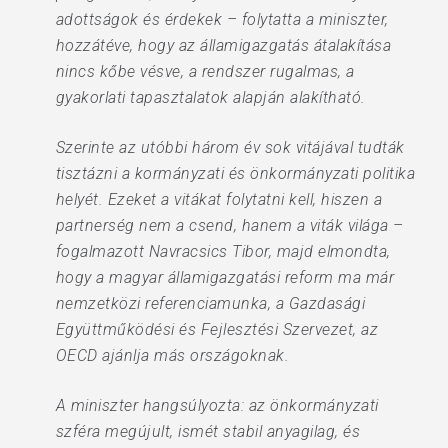
adottságok és érdekek – folytatta a miniszter,
hozzátéve, hogy az államigazgatás átalakítása
nincs kőbe vésve, a rendszer rugalmas, a
gyakorlati tapasztalatok alapján alakítható.
Szerinte az utóbbi három év sok vitájával tudták
tisztázni a kormányzati és önkormányzati politika
helyét. Ezeket a vitákat folytatni kell, hiszen a
partnerség nem a csend, hanem a viták világa –
fogalmazott Navracsics Tibor, majd elmondta,
hogy a magyar államigazgatási reform ma már
nemzetközi referenciamunka, a Gazdasági
Együttműködési és Fejlesztési Szervezet, az
OECD ajánlja más országoknak.
A miniszter hangsúlyozta: az önkormányzati
szféra megújult, ismét stabil anyagilag, és