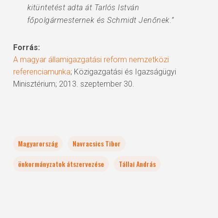
kitüntetést adta át Tarlós István
főpolgármesternek és Schmidt Jenőnek.”
Forrás:
A magyar államigazgatási reform nemzetközi
referenciamunka
; Közigazgatási és Igazságügyi
Minisztérium; 2013. szeptember 30.
Magyarország
Navracsics Tibor
önkormányzatok átszervezése
Tállai András