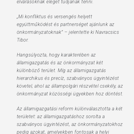
elvárásoknak eleget tudjanak tenni.
„Mi konfliktus és versengés helyett
együttműködést és partnerséget ajánlunk az
önkormányzatoknak” – jelentette ki Navracsics
Tibor.
Hangsúlyozta, hogy karakterében az
államigazgatás és az önkormányzat két
különböző terület. Míg az államigazgatás
hierarchikus és precíz, szabványos ügyintézést
követel, ahol az állampolgári részvétel csekély, az
önkormányzat közösségi ügyekben hoz döntést.
Az államigazgatási reform különválasztotta a két
területet: az államigazgatáshoz sorolta a
szabványos ügyintézést, az önkormányzatokhoz
pedig azokat, amelyekben fontosak a helyi