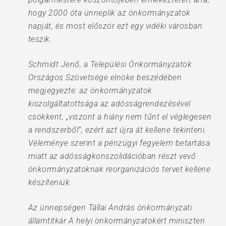
hogy 2000 óta ünneplik az önkormányzatok
napját, és most először ezt egy vidéki városban
teszik.
Schmidt Jenő, a Települési Önkormányzatok
Országos Szövetsége elnöke beszédében
megjegyezte: az önkormányzatok
kiszolgáltatottsága az adósságrendezésével
csökkent, „viszont a hiány nem tűnt el véglegesen
a rendszerből”, ezért azt újra át kellene tekinteni.
Véleménye szerint a pénzügyi fegyelem betartása
miatt az adósságkonszolidációban részt vevő
önkormányzatoknak reorganizációs tervet kellene
készíteniük.
Az ünnepségen Tállai András önkormányzati
államtitkár A helyi önkormányzatokért miniszteri