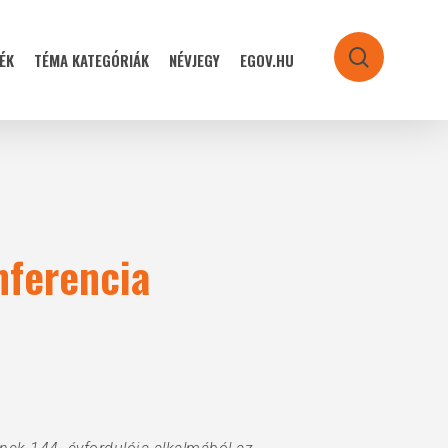
ÉK
TÉMA KATEGÓRIÁK
NÉVJEGY
EGOV.HU
search
nferencia