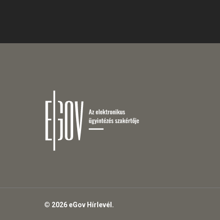
© 2026 eGov Hírlevél.