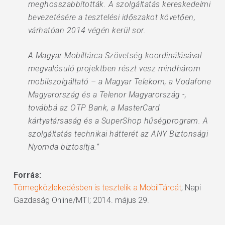
meghosszabbították. A szolgáltatás kereskedelmi
bevezetésére a tesztelési időszakot követően,
várhatóan 2014 végén kerül sor.
A Magyar Mobiltárca Szövetség koordinálásával
megvalósuló projektben részt vesz mindhárom
mobilszolgáltató – a Magyar Telekom, a Vodafone
Magyarország és a Telenor Magyarország -,
továbbá az OTP Bank, a MasterCard
kártyatársaság és a SuperShop hűségprogram. A
szolgáltatás technikai hátterét az ANY Biztonsági
Nyomda biztosítja.”
Forrás:
Tömegközlekedésben is tesztelik a MobilTárcát
; Napi
Gazdaság Online/MTI; 2014. május 29.