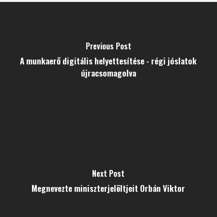
Previous Post
A munkaerő digitális helyettesítése - régi jóslatok
újracsomagolva
Next Post
Megnevezte miniszterjelöltjeit Orbán Viktor