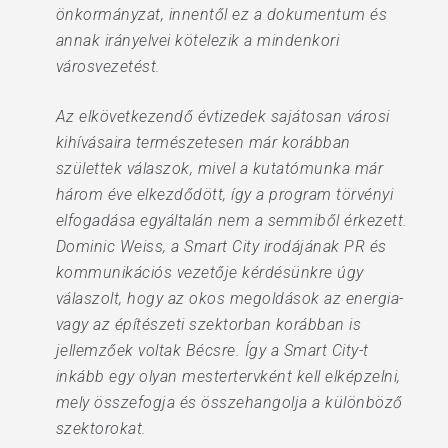
önkormányzat, innentől ez a dokumentum és
annak irányelvei kötelezik a mindenkori
városvezetést.
Az elkövetkezendő évtizedek sajátosan városi
kihívásaira természetesen már korábban
születtek válaszok, mivel a kutatómunka már
három éve elkezdődött, így a program törvényi
elfogadása egyáltalán nem a semmiből érkezett.
Dominic Weiss, a Smart City irodájának PR és
kommunikációs vezetője kérdésünkre úgy
válaszolt, hogy az okos megoldások az energia-
vagy az építészeti szektorban korábban is
jellemzőek voltak Bécsre. Így a Smart City-t
inkább egy olyan mestertervként kell elképzelni,
mely összefogja és összehangolja a különböző
szektorokat.