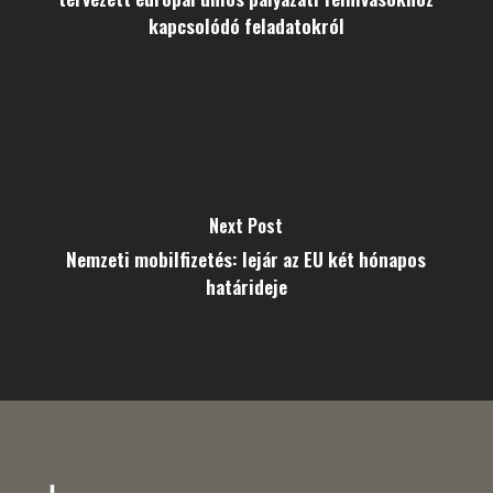
kapcsolódó feladatokról
Next Post
Nemzeti mobilfizetés: lejár az EU két hónapos
határideje