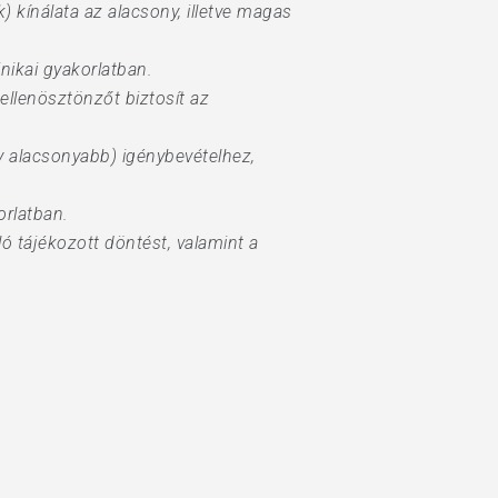
 kínálata az alacsony, illetve magas
nikai gyakorlatban.
s ellenösztönzőt biztosít az
 alacsonyabb) igénybevételhez,
orlatban.
ó tájékozott döntést, valamint a