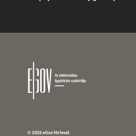
© 2026 eGov Hírlevél.