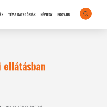
ÉK
TÉMA KATEGÓRIÁK
NÉVJEGY
EGOV.HU
search
 ellátásban