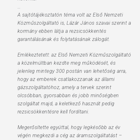
…
A sajtótájékoztatón téma volt az Első Nemzeti
Közműszolgáltató is, Lázár János szavai szerint a
kormány ebben látja a rezsicsökkentés
garantálásának és folytatásának zálogát.
Emlékeztetett: az Első Nemzeti Közműszolgáltató
a közelmúltban kezdte meg működését, és
jelenleg mintegy 300 postán van lehetőség arra,
hogy az emberek csatlakozzanak az állami
gázszolgáltatóhoz, amely a tervek szerint
olcsóbban, gyorsabban és jobb minőségben
szolgáltat majd, a keletkező hasznát pedig
rezsicsökkentésre kell fordítani.
Megerősítette egyúttal, hogy legkésőbb az év
végén megkezdi a cég az áramszolgáltatást –