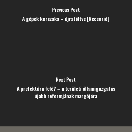
Previous Post
A gépek korszaka – újratöltve [Recenzió]
Next Post
A prefektúra felé? – a területi államigazgatás
újabb reformjának margójára