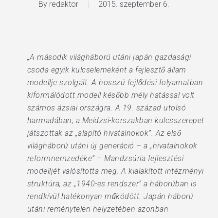
By
redaktor
2015. szeptember 6.
„A második világháború utáni japán gazdasági
csoda egyik kulcselemeként a fejlesztő állam
modellje szolgált. A hosszú fejlődési folyamatban
kiformálódott modell később mély hatással volt
számos ázsiai országra. A 19. század utolsó
harmadában, a Meidzsi-korszakban kulcsszerepet
játszottak az „alapító hivatalnokok”. Az első
világháború utáni új generáció – a „hivatalnokok
reformnemzedéke” – Mandzsúria fejlesztési
modelljét valósította meg. A kialakított intézményi
struktúra, az „1940-es rendszer” a háborúban is
rendkívül hatékonyan működött. Japán háború
utáni reménytelen helyzetében azonban